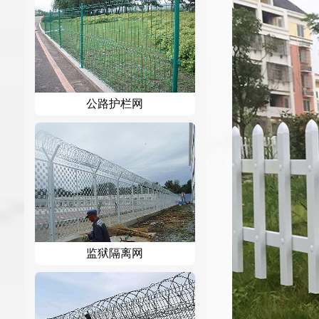
公路护栏网
监狱隔离网