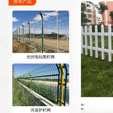
推荐产品
光伏电站围栏网
河道护栏网