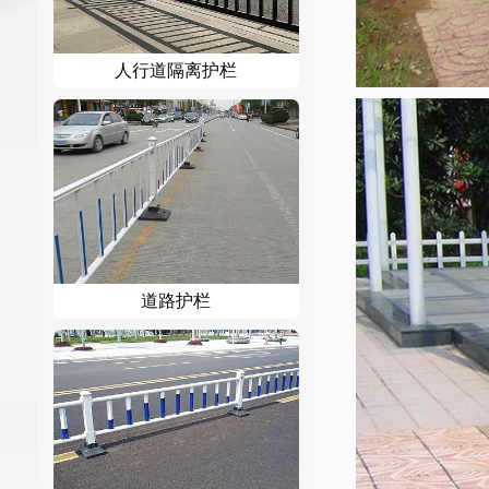
人行道隔离护栏
道路护栏