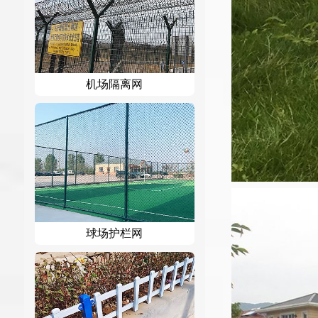
机场隔离网
球场护栏网