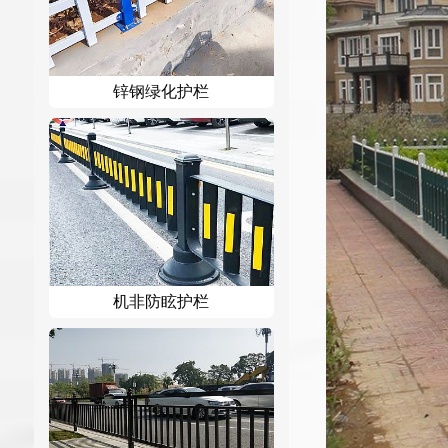
锌钢绿化护栏
机非防眩护栏