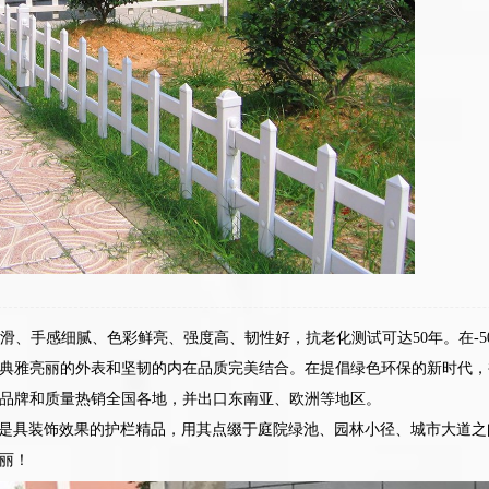
滑、手感细腻、色彩鲜亮、强度高、韧性好，抗老化测试可达50年。在-5
典雅亮丽的外表和坚韧的内在品质完美结合。在提倡绿色环保的新时代，
品牌和质量热销全国各地，并出口东南亚、欧洲等地区。
点是具装饰效果的护栏精品，用其点缀于庭院绿池、园林小径、城市大道
丽！