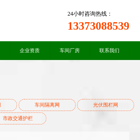
24小时咨询热线：
13373088539
企业资质
车间厂房
联系我们
网
车间隔离网
光伏围栏网
市政交通护栏