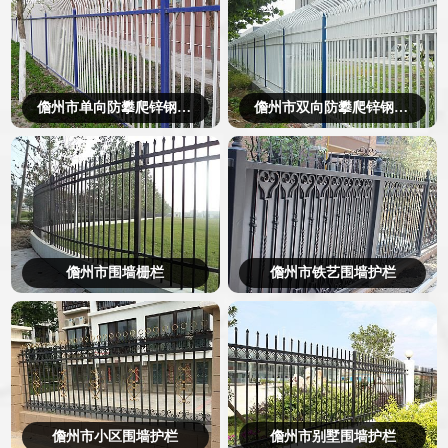
儋州市单向防攀爬锌钢护栏
儋州市双向防攀爬锌钢护栏
儋州市围墙栅栏
儋州市铁艺围墙护栏
儋州市小区围墙护栏
儋州市别墅围墙护栏