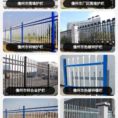
儋州市围墙护栏
儋州市厂区围墙护栏
儋州市锌钢护栏
儋州市热镀锌护栏
儋州市锌合金护栏
儋州市热镀锌栅栏