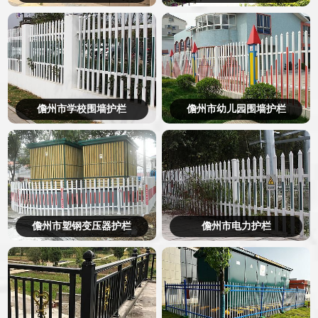
儋州市学校围墙护栏
儋州市幼儿园围墙护栏
儋州市塑钢变压器护栏
儋州市电力护栏