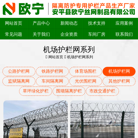
网站首页
产品中心
新闻动态
技术支持
应用案例
常见问题
关于我们
企业资质
车间厂房
联系我们
机场护栏网系列
网站首页
机场护栏网系列
公路护栏网
铁路护栏网
体育场围栏
机场护栏网
监狱隔离网
车间隔离网
光伏围栏网
其他护栏网
草坪绿化护栏
围墙隔离护栏
市政交通护栏