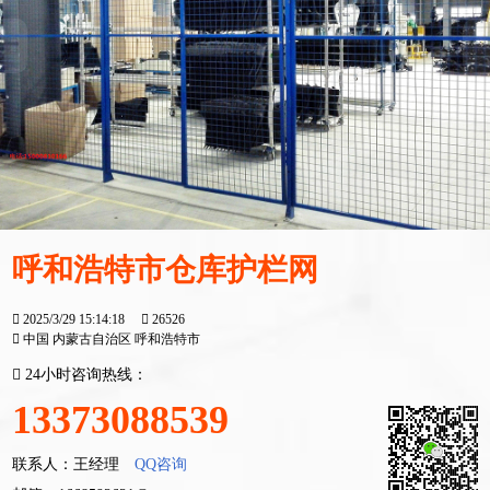
呼和浩特市仓库护栏网
2025/3/29 15:14:18
26526
中国 内蒙古自治区 呼和浩特市
24小时咨询热线：
13373088539
联系人：王经理
QQ咨询