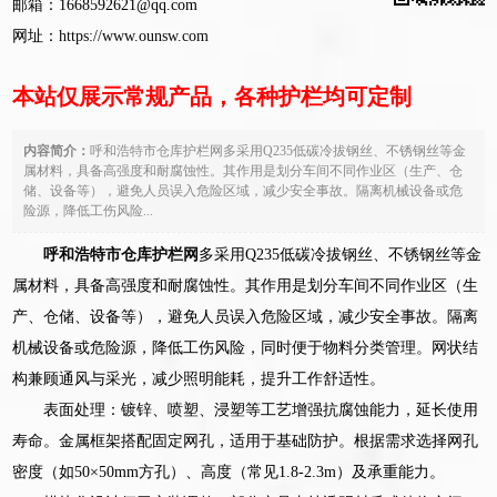
邮箱：1668592621@qq.com
网址：
https://www.ounsw.com
本站仅展示常规产品，各种护栏均可定制
内容简介：
呼和浩特市仓库护栏网多采用Q235低碳冷拔钢丝、不锈钢丝等金
属材料，具备高强度和耐腐蚀性。其作用是划分车间不同作业区（生产、仓
储、设备等），避免人员误入危险区域，减少安全事故。隔离机械设备或危
险源，降低工伤风险...
呼和浩特市仓库护栏网
多采用Q235低碳冷拔钢丝、不锈钢丝等金
属材料，具备高强度和耐腐蚀性。其作用是划分车间不同作业区（生
产、仓储、设备等），避免人员误入危险区域，减少安全事故。隔离
机械设备或危险源，降低工伤风险，同时便于物料分类管理。网状结
构兼顾通风与采光，减少照明能耗，提升工作舒适性。
表面处理：镀锌、喷塑、浸塑等工艺增强抗腐蚀能力，延长使用
寿命。金属框架搭配固定网孔，适用于基础防护。根据需求选择网孔
密度（如50×50mm方孔）、高度（常见1.8-2.3m）及承重能力。