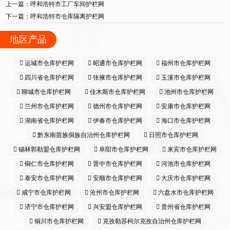
上一篇：呼和浩特市工厂车间护栏网
下一篇：呼和浩特市仓库隔离护栏网
地区产品
运城市仓库护栏网
昭通市仓库护栏网
福州市仓库护栏网
四川省仓库护栏网
张掖市仓库护栏网
玉溪市仓库护栏网
聊城市仓库护栏网
佳木斯市仓库护栏网
池州市仓库护栏网
兰州市仓库护栏网
德州市仓库护栏网
安康市仓库护栏网
湖南省仓库护栏网
伊春市仓库护栏网
海口市仓库护栏网
黔东南苗族侗族自治州仓库护栏网
日照市仓库护栏网
锡林郭勒盟仓库护栏网
阜阳市仓库护栏网
来宾市仓库护栏网
铜仁市仓库护栏网
晋中市仓库护栏网
河池市仓库护栏网
泰安市仓库护栏网
安顺市仓库护栏网
大庆市仓库护栏网
咸宁市仓库护栏网
沧州市仓库护栏网
六盘水市仓库护栏网
济宁市仓库护栏网
兴安盟仓库护栏网
贵州省仓库护栏网
铜川市仓库护栏网
克孜勒苏柯尔克孜自治州仓库护栏网