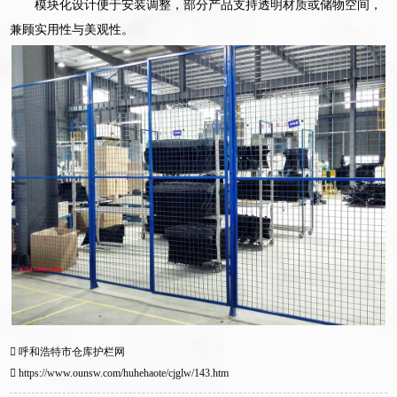
模块化设计便于安装调整，部分产品支持透明材质或储物空间，
兼顾实用性与美观性。
呼和浩特市仓库护栏网
https://www.ounsw.com/huhehaote/cjglw/143.htm