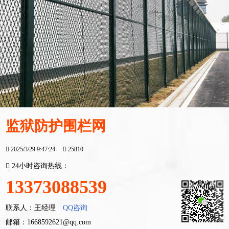
监狱防护围栏网
2025/3/29 9:47:24
25810
24小时咨询热线：
13373088539
联系人：王经理
QQ咨询
邮箱：1668592621@qq.com