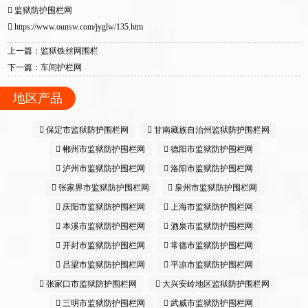
监狱防护围栏网
https://www.ounsw.com/jyglw/135.htm
上一篇：监狱铁丝网围栏
下一篇：车间护栏网
地区产品
保定市监狱防护围栏网
甘南藏族自治州监狱防护围栏网
郴州市监狱防护围栏网
德阳市监狱防护围栏网
泸州市监狱防护围栏网
洛阳市监狱防护围栏网
张家界市监狱防护围栏网
泉州市监狱防护围栏网
庆阳市监狱防护围栏网
上海市监狱防护围栏网
本溪市监狱防护围栏网
酒泉市监狱防护围栏网
开封市监狱防护围栏网
常德市监狱防护围栏网
吕梁市监狱防护围栏网
平凉市监狱防护围栏网
张家口市监狱防护围栏网
大兴安岭地区监狱防护围栏网
三明市监狱防护围栏网
武威市监狱防护围栏网