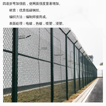
四道折弯加强筋，使网面强度显著增加。
材质：优质低碳钢丝。
编织方法：编制焊接而成。
表面处理：电镀，热镀，喷塑，浸塑。