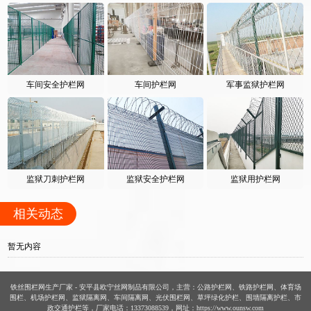
车间安全护栏网
车间护栏网
军事监狱护栏网
监狱刀刺护栏网
监狱安全护栏网
监狱用护栏网
相关动态
暂无内容
铁丝围栏网生产厂家 - 安平县欧宁丝网制品有限公司，主营：公路护栏网、铁路护栏网、体育场
围栏、机场护栏网、监狱隔离网、车间隔离网、光伏围栏网、草坪绿化护栏、围墙隔离护栏、市
政交通护栏等，厂家电话：13373088539，网址：https://www.ounsw.com