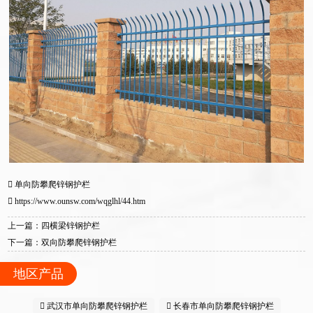
单向防攀爬锌钢护栏
https://www.ounsw.com/wqglhl/44.htm
上一篇：四横梁锌钢护栏
下一篇：双向防攀爬锌钢护栏
地区产品
武汉市单向防攀爬锌钢护栏
长春市单向防攀爬锌钢护栏