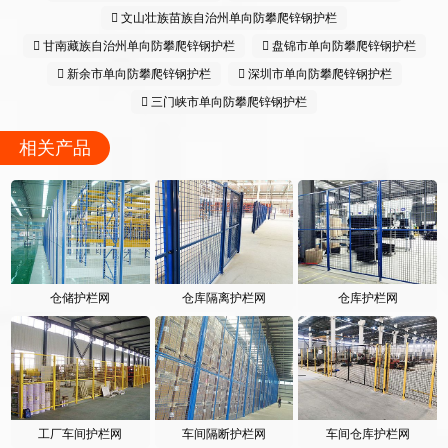
文山壮族苗族自治州单向防攀爬锌钢护栏
甘南藏族自治州单向防攀爬锌钢护栏
盘锦市单向防攀爬锌钢护栏
新余市单向防攀爬锌钢护栏
深圳市单向防攀爬锌钢护栏
三门峡市单向防攀爬锌钢护栏
相关产品
仓储护栏网
仓库隔离护栏网
仓库护栏网
工厂车间护栏网
车间隔断护栏网
车间仓库护栏网