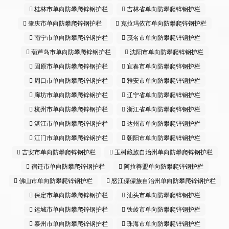
桂林市单向防攀爬锌钢护栏
吉林省单向防攀爬锌钢护栏
肇庆市单向防攀爬锌钢护栏
克拉玛依市单向防攀爬锌钢护栏
南宁市单向防攀爬锌钢护栏
茂名市单向防攀爬锌钢护栏
葫芦岛市单向防攀爬锌钢护栏
沈阳市单向防攀爬锌钢护栏
固原市单向防攀爬锌钢护栏
宜春市单向防攀爬锌钢护栏
周口市单向防攀爬锌钢护栏
雅安市单向防攀爬锌钢护栏
廊坊市单向防攀爬锌钢护栏
辽宁省单向防攀爬锌钢护栏
杭州市单向防攀爬锌钢护栏
浙江省单向防攀爬锌钢护栏
湛江市单向防攀爬锌钢护栏
达州市单向防攀爬锌钢护栏
江门市单向防攀爬锌钢护栏
朝阳市单向防攀爬锌钢护栏
吉安市单向防攀爬锌钢护栏
玉树藏族自治州单向防攀爬锌钢护栏
宿迁市单向防攀爬锌钢护栏
阿拉善盟单向防攀爬锌钢护栏
佛山市单向防攀爬锌钢护栏
怒江傈僳族自治州单向防攀爬锌钢护栏
保定市单向防攀爬锌钢护栏
汕头市单向防攀爬锌钢护栏
运城市单向防攀爬锌钢护栏
铁岭市单向防攀爬锌钢护栏
泰州市单向防攀爬锌钢护栏
珠海市单向防攀爬锌钢护栏