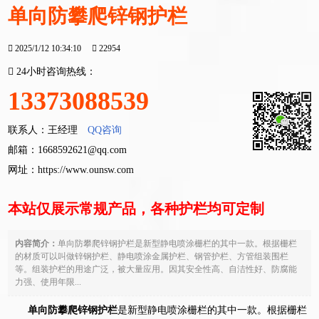
单向防攀爬锌钢护栏
2025/1/12 10:34:10
22954
24小时咨询热线：
13373088539
联系人：王经理
QQ咨询
邮箱：1668592621@qq.com
网址：
https://www.ounsw.com
本站仅展示常规产品，各种护栏均可定制
内容简介：
单向防攀爬锌钢护栏是新型静电喷涂栅栏的其中一款。根据栅栏
的材质可以叫做锌钢护栏、静电喷涂金属护栏、钢管护栏、方管组装围栏
等。组装护栏的用途广泛，被大量应用。因其安全性高、自洁性好、防腐能
力强、使用年限...
单向防攀爬锌钢护栏
是新型静电喷涂栅栏的其中一款。根据栅栏