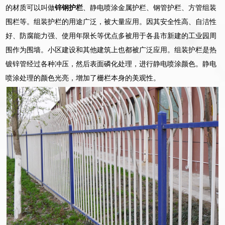
的材质可以叫做
锌钢护栏
、静电喷涂金属护栏、钢管护栏、方管组装
围栏等。组装护栏的用途广泛，被大量应用。因其安全性高、自洁性
好、防腐能力强、使用年限长等优点多被用于各县市新建的工业园周
围作为围墙。小区建设和其他建筑上也都被广泛应用。组装护栏是热
镀锌管经过各种冲压，然后表面磷化处理，进行静电喷涂颜色。静电
喷涂处理的颜色光亮，增加了栅栏本身的美观性。