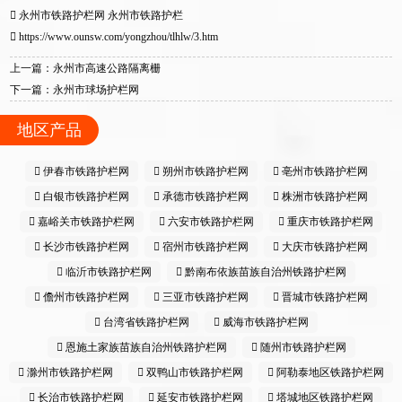
永州市铁路护栏网
永州市铁路护栏
https://www.ounsw.com/yongzhou/tlhlw/3.htm
上一篇：永州市高速公路隔离栅
下一篇：永州市球场护栏网
地区产品
伊春市铁路护栏网
朔州市铁路护栏网
亳州市铁路护栏网
白银市铁路护栏网
承德市铁路护栏网
株洲市铁路护栏网
嘉峪关市铁路护栏网
六安市铁路护栏网
重庆市铁路护栏网
长沙市铁路护栏网
宿州市铁路护栏网
大庆市铁路护栏网
临沂市铁路护栏网
黔南布依族苗族自治州铁路护栏网
儋州市铁路护栏网
三亚市铁路护栏网
晋城市铁路护栏网
台湾省铁路护栏网
威海市铁路护栏网
恩施土家族苗族自治州铁路护栏网
随州市铁路护栏网
滁州市铁路护栏网
双鸭山市铁路护栏网
阿勒泰地区铁路护栏网
长治市铁路护栏网
延安市铁路护栏网
塔城地区铁路护栏网