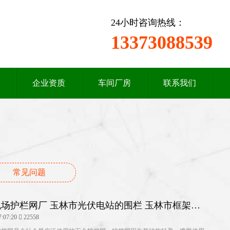
24小时咨询热线：
13373088539
企业资质
车间厂房
联系我们
常见问题
场护栏网厂 玉林市光伏电站的围栏 玉林市框架公
网厂家
7:07:20
22558